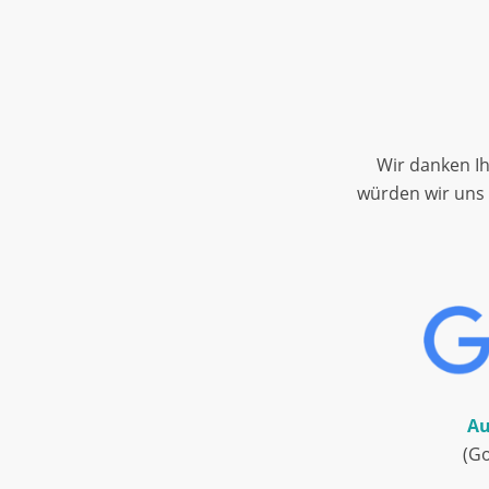
Wir danken I
würden wir uns 
Au
(G