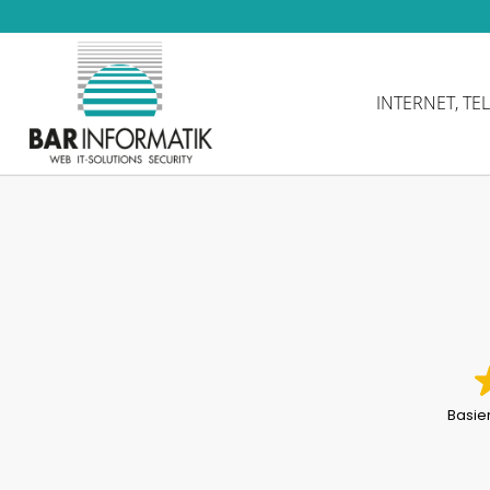
INTERNET, TE
Basie