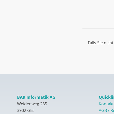
Falls Sie nic
BAR Informatik AG
Quickli
Weidenweg 235
Kontakt
3902 Glis
AGB / R