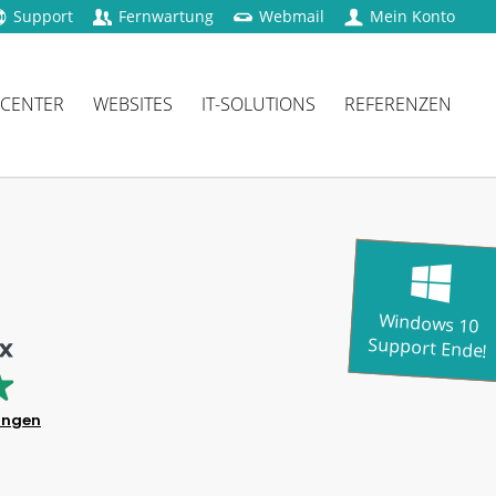
Support
Fernwartung
Webmail
Mein Konto
 CENTER
WEBSITES
IT-SOLUTIONS
REFERENZEN
Windows 10
Support Ende!
ungen