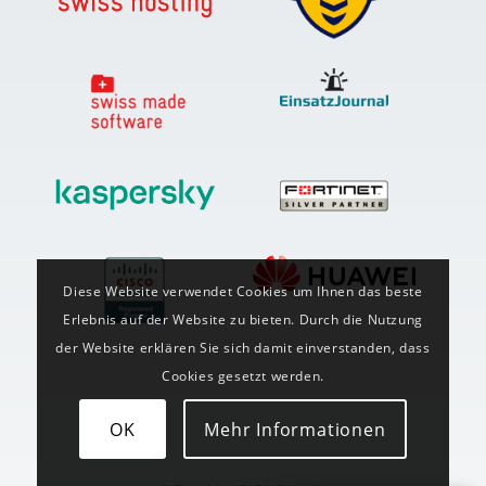
Diese Website verwendet Cookies um Ihnen das beste
Erlebnis auf der Website zu bieten. Durch die Nutzung
der Website erklären Sie sich damit einverstanden, dass
Cookies gesetzt werden.
OK
Mehr Informationen