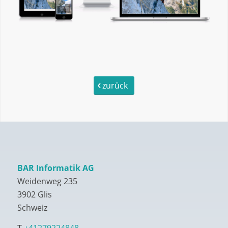
zurück
BAR Informatik AG
Weidenweg 235
3902 Glis
Schweiz