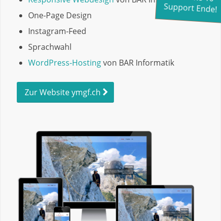
Support Ende!
One-Page Design
Instagram-Feed
Sprachwahl
WordPress-Hosting
von BAR Informatik
Zur Website ymgf.ch