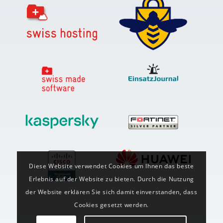
Diese Website verwendet Cookies um Ihnen das beste
Erlebnis auf der Website zu bieten. Durch die Nutzung
der Website erklären Sie sich damit einverstanden, dass
Cookies gesetzt werden.