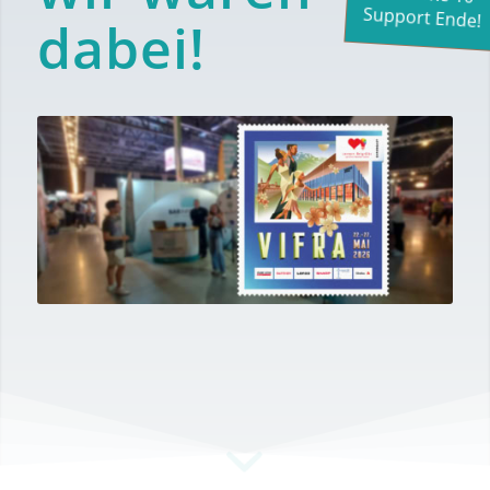
Support Ende!
dabei!