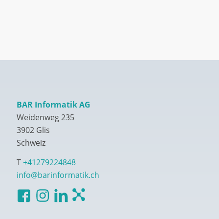
BAR Informatik AG
Weidenweg 235
3902 Glis
Schweiz
T
+41279224848
info@barinformatik.ch