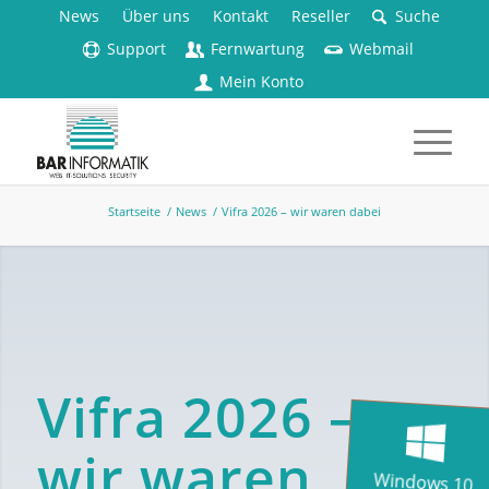
News
Über uns
Kontakt
Reseller
Suche
Support
Fernwartung
Webmail
Mein Konto
Startseite
/
News
/
Vifra 2026 – wir waren dabei
Vifra 2026 –
wir waren
Windows 10