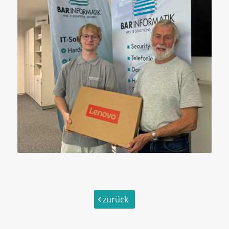
zurück