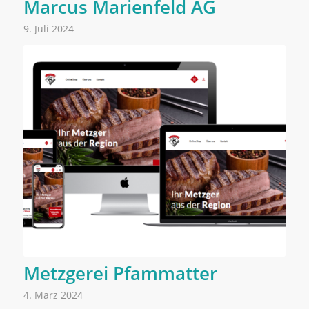
Marcus Marienfeld AG
9. Juli 2024
Metzgerei Pfammatter
4. März 2024