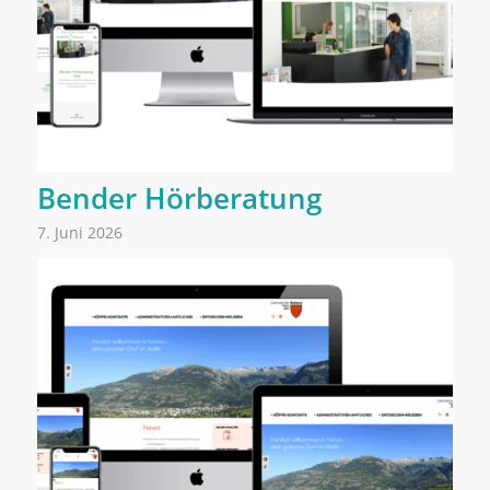
Bender Hörberatung
7. Juni 2026