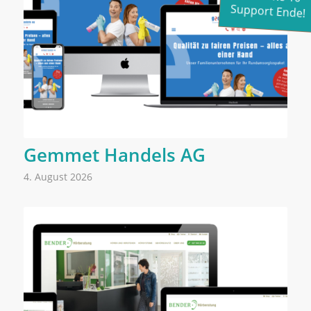
Support Ende!
Gemmet Handels AG
4. August 2026