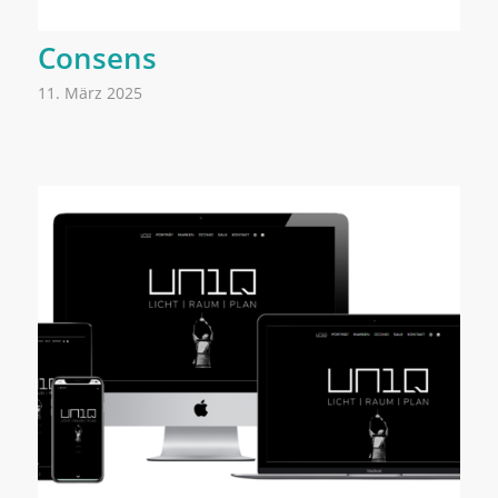
Consens
11. März 2025