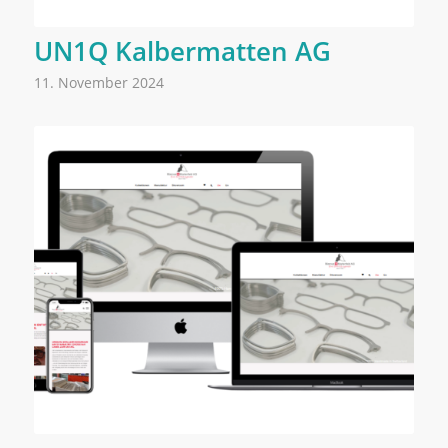
UN1Q Kalbermatten AG
11. November 2024