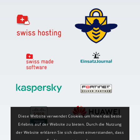
Diese Website verwendet Cookies um Ihnen das beste
Erlebnis auf der Website zu bieten. Durch die Nutzung
der Website erklären Sie sich damit einverstanden, dass