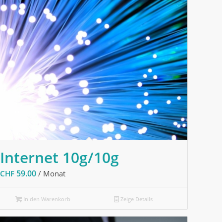
Internet 10g/10g
59.00
CHF
/ Monat
In den Warenkorb
Zeige Details