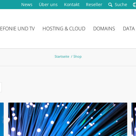
News
Über uns
Kontakt
Reseller
Suche
LEFONIE UND TV
HOSTING & CLOUD
DOMAINS
DATA
Startseite
/
Shop