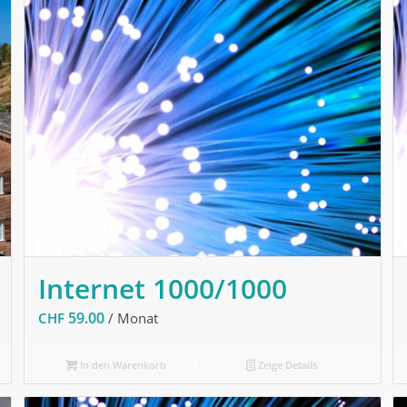
Internet 1000/1000
59.00
CHF
/ Monat
In den Warenkorb
Zeige Details