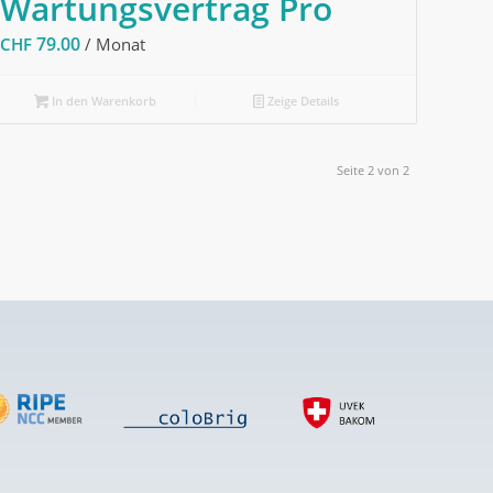
Wartungsvertrag Pro
79.00
CHF
/ Monat
In den Warenkorb
Zeige Details
Seite 2 von 2