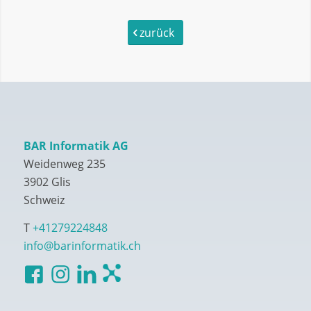
zurück
BAR Informatik AG
Weidenweg 235
3902 Glis
Schweiz
T
+41279224848
info@barinformatik.ch