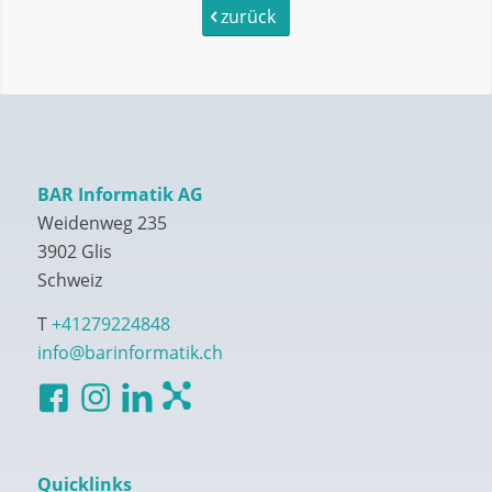
zurück
BAR Informatik AG
Weidenweg 235
3902 Glis
Schweiz
T
+41279224848
info@barinformatik.ch
Quicklinks