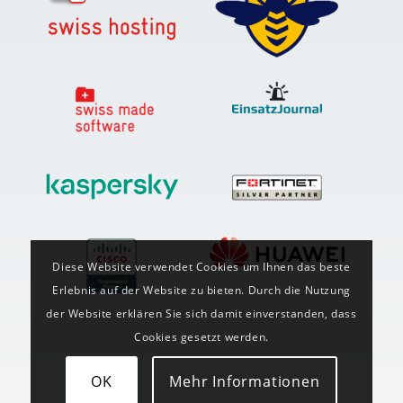
Diese Website verwendet Cookies um Ihnen das beste
Erlebnis auf der Website zu bieten. Durch die Nutzung
der Website erklären Sie sich damit einverstanden, dass
Cookies gesetzt werden.
OK
Mehr Informationen