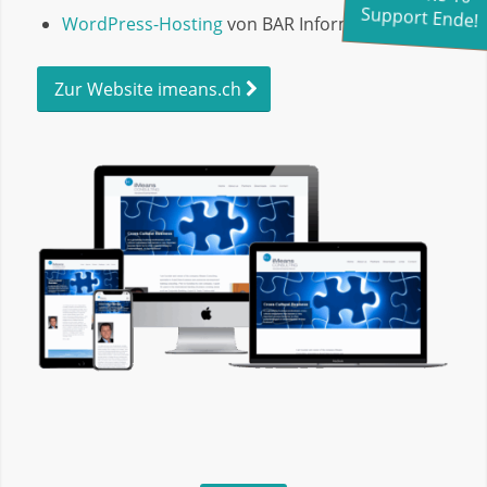
Support Ende!
WordPress-Hosting
von BAR Informatik
Zur Website imeans.ch