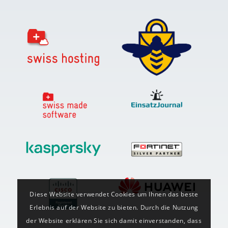
Diese Website verwendet Cookies um Ihnen das beste
Erlebnis auf der Website zu bieten. Durch die Nutzung
der Website erklären Sie sich damit einverstanden, dass