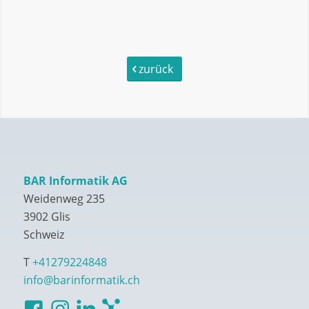
zurück
BAR Informatik AG
Weidenweg 235
3902 Glis
Schweiz
T
+41279224848
info@barinformatik.ch