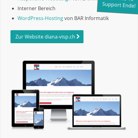
Support Ende!
Interner Bereich
WordPress-Hosting
von BAR Informatik
Zur Website diana-visp.ch