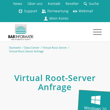
News
Über uns
Kontakt
Reseller
Suche
Support
Fernwartung
Webmail
Mein Konto
Startseite
/
Data Center
/
Virtual Root-Server
/
Virtual Root-Server Anfrage
Virtual Root-Server
Anfrage
Windows 10