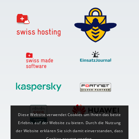
Diese Website verwendet Cookies um Ihnen das beste
Erlebnis auf der Website zu bieten. Durch die Nutzung
der Website erklären Sie sich damit einverstanden, dass
Cookies gesetzt werden.