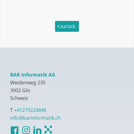
zurück
BAR Informatik AG
Weidenweg 235
3902 Glis
Schweiz
T
+41279224848
info@barinformatik.ch