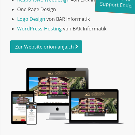
Support Ende!
One-Page Design
Logo Design
von BAR Informatik
WordPress-Hosting
von BAR Informatik
Zur Website orion-anja.ch