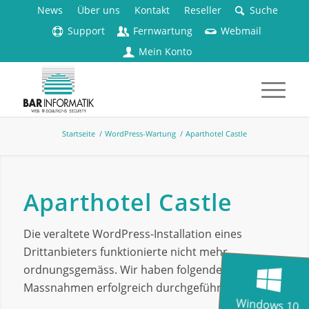
News
Über uns
Kontakt
Reseller
Suche
Support
Fernwartung
Webmail
Mein Konto
Startseite
/
WordPress-Wartung
/
Aparthotel Castle
Aparthotel Castle
Die veraltete WordPress-Installation eines
Drittanbieters funktionierte nicht mehr
ordnungsgemäss. Wir haben folgende
Massnahmen erfolgreich durchgeführt:
Windows 10