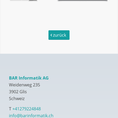
zurück
BAR Informatik AG
Weidenweg 235
3902 Glis
Schweiz
T
+41279224848
info@barinformatik.ch