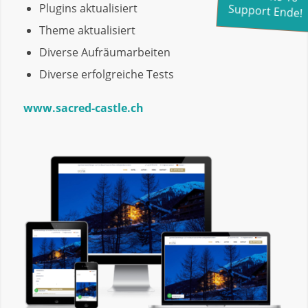
Plugins aktualisiert
Support Ende!
Theme aktualisiert
Diverse Aufräumarbeiten
Diverse erfolgreiche Tests
www.sacred-castle.ch