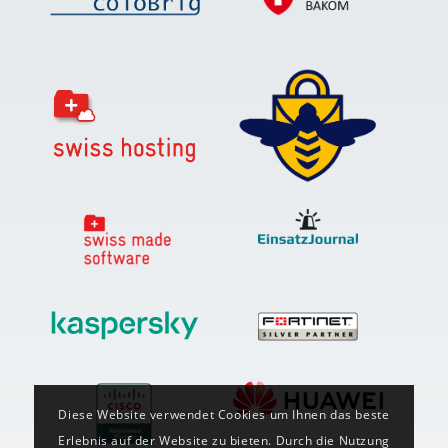
Diese Website verwendet Cookies um Ihnen das beste
Erlebnis auf der Website zu bieten. Durch die Nutzung