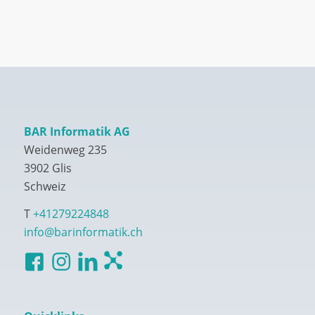
BAR Informatik AG
Weidenweg 235
3902 Glis
Schweiz
T
+41279224848
info@barinformatik.ch