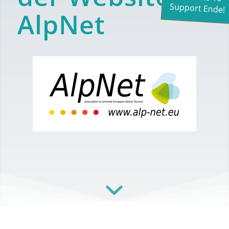
Support Ende!
AlpNet