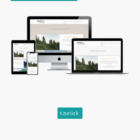
zurück